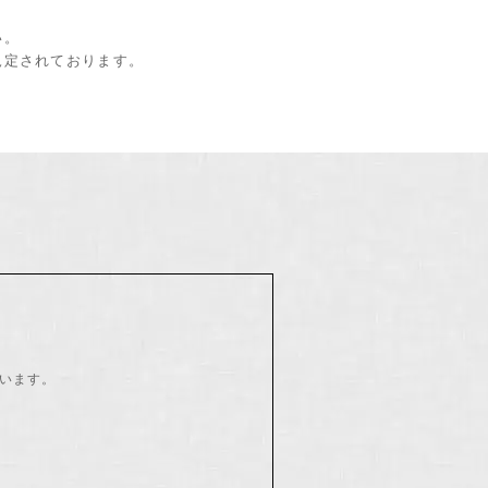
い。
規定されております。
います。