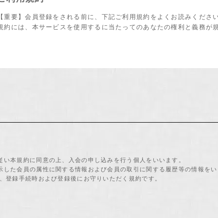
【重要】会員登録をされる前に、下記ご利用規約をよくお読みくださ
規約には、本サービスを使用するに当たってのあなたの権利と義務が
に従い本規約に同意の上、入会の申し込みを行う個人をいいます。
開示した会員の属性に関する情報および会員の取引に関する履歴等の情報をい
れ、登録手続時および登録後にお守りいただく規約です。